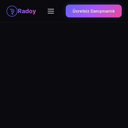
Radoy
Ücretsiz Danışmanlık