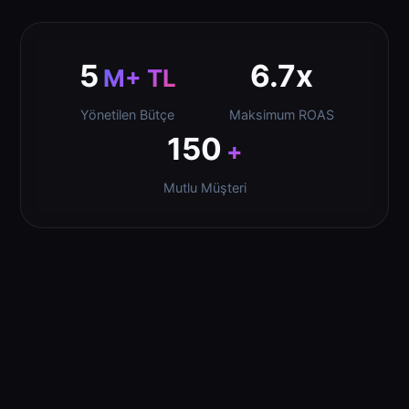
5
6.7x
M+ TL
Yönetilen Bütçe
Maksimum ROAS
150
+
Mutlu Müşteri