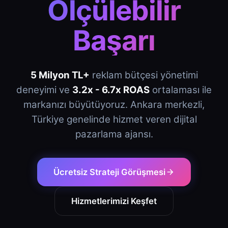
Ölçülebilir
Başarı
5 Milyon TL+
reklam bütçesi yönetimi
deneyimi ve
3.2x - 6.7x ROAS
ortalaması ile
markanızı büyütüyoruz. Ankara merkezli,
Türkiye genelinde hizmet veren dijital
pazarlama ajansı.
Ücretsiz Strateji Görüşmesi
Hizmetlerimizi Keşfet