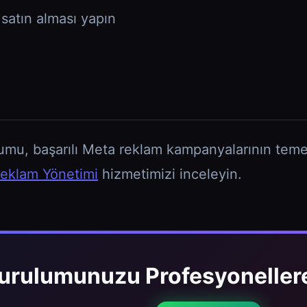
 satın alması yapın
umu, başarılı Meta reklam kampanyalarının temel
eklam Yönetimi
hizmetimizi inceleyin.
Kurulumunuzu Profesyonellere