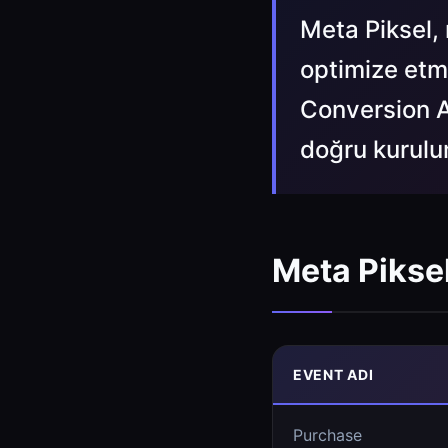
Meta Piksel,
optimize etm
Conversion AP
doğru kurulu
Meta Piksel
EVENT ADI
Purchase