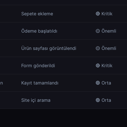
Sepete ekleme
🔴 Kritik
Ödeme başlatıldı
🟡 Önemli
Ürün sayfası görüntülendi
🟡 Önemli
Form gönderildi
🔴 Kritik
on
Kayıt tamamlandı
🟢 Orta
Site içi arama
🟢 Orta