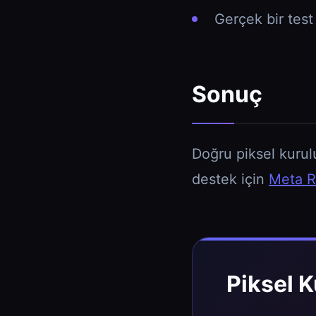
Gerçek bir test
Sonuç
Doğru piksel kurul
destek için
Meta R
Piksel 