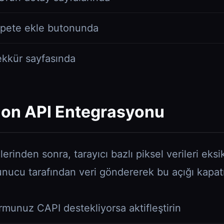
pete ekle butonunda
kkür sayfasında
ion API Entegrasyonu
rinden sonra, tarayıcı bazlı piksel verileri eksik
nucu tarafından veri göndererek bu açığı kapatı
ormunuz CAPI destekliyorsa aktifleştirin