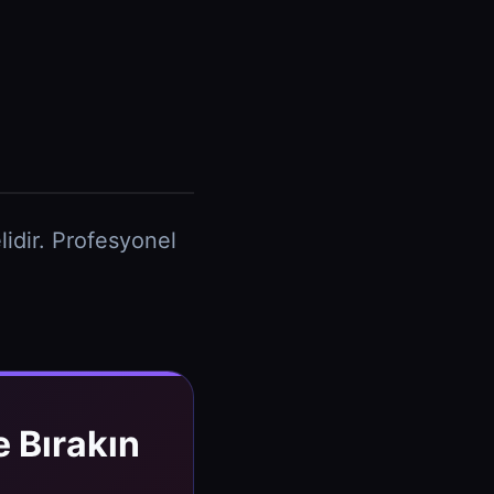
idir. Profesyonel
 Bırakın