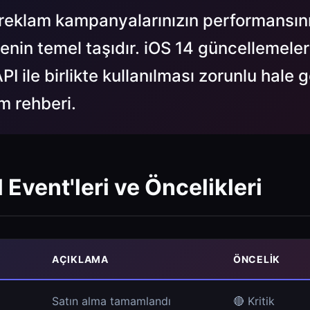
 reklam kampanyalarınızın performansın
enin temel taşıdır. iOS 14 güncellemele
I ile birlikte kullanılması zorunlu hale ge
m rehberi.
 Event'leri ve Öncelikleri
AÇIKLAMA
ÖNCELIK
Satın alma tamamlandı
🔴 Kritik