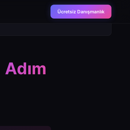
Ücretsiz Danışmanlık
: Adım