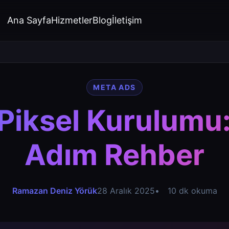
Ana Sayfa
Hizmetler
Blog
İletişim
META ADS
Piksel Kurulumu
Adım Rehber
Ramazan Deniz Yörük
28 Aralık 2025
10 dk okuma