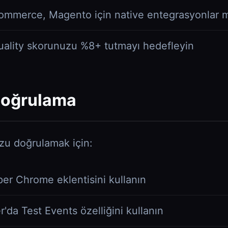
ommerce, Magento için native entegrasyonlar 
ality skorunuzu %8+ tutmayı hedefleyin
 Doğrulama
zu doğrulamak için:
er Chrome eklentisini kullanın
da Test Events özelliğini kullanın